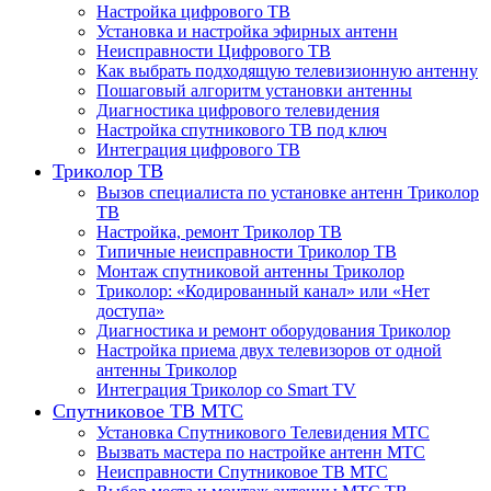
Настройка цифрового ТВ
Установка и настройка эфирных антенн
Неисправности Цифрового ТВ
Как выбрать подходящую телевизионную антенну
Пошаговый алгоритм установки антенны
Диагностика цифрового телевидения
Настройка спутникового ТВ под ключ
Интеграция цифрового ТВ
Триколор ТВ
Вызов специалиста по установке антенн Триколор
ТВ
Настройка, ремонт Триколор ТВ
Типичные неисправности Триколор ТВ
Монтаж спутниковой антенны Триколор
Триколор: «Кодированный канал» или «Нет
доступа»
Диагностика и ремонт оборудования Триколор
Настройка приема двух телевизоров от одной
антенны Триколор
Интеграция Триколор со Smart TV
Спутниковое ТВ МТС
Установка Спутникового Телевидения МТС
Вызвать мастера по настройке антенн МТС
Неисправности Спутниковое ТВ МТС