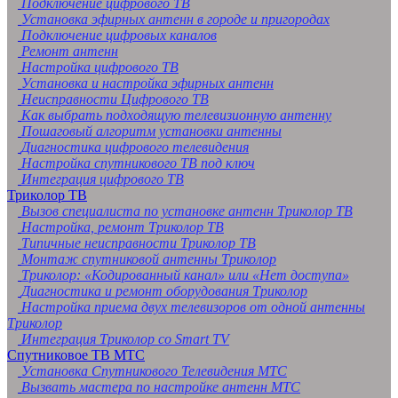
Подключение цифрового ТВ
Установка эфирных антенн в городе и пригородах
Подключение цифровых каналов
Ремонт антенн
Настройка цифрового ТВ
Установка и настройка эфирных антенн
Неисправности Цифрового ТВ
Как выбрать подходящую телевизионную антенну
Пошаговый алгоритм установки антенны
Диагностика цифрового телевидения
Настройка спутникового ТВ под ключ
Интеграция цифрового ТВ
Триколор ТВ
Вызов специалиста по установке антенн Триколор ТВ
Настройка, ремонт Триколор ТВ
Типичные неисправности Триколор ТВ
Монтаж спутниковой антенны Триколор
Триколор: «Кодированный канал» или «Нет доступа»
Диагностика и ремонт оборудования Триколор
Настройка приема двух телевизоров от одной антенны
Триколор
Интеграция Триколор со Smart TV
Спутниковое ТВ МТС
Установка Спутникового Телевидения МТС
Вызвать мастера по настройке антенн МТС