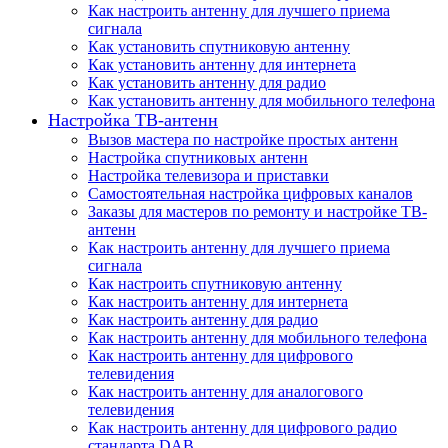
Как настроить антенну для лучшего приема
сигнала
Как установить спутниковую антенну
Как установить антенну для интернета
Как установить антенну для радио
Как установить антенну для мобильного телефона
Настройка ТВ-антенн
Вызов мастера по настройке простых антенн
Настройка спутниковых антенн
Настройка телевизора и приставки
Самостоятельная настройка цифровых каналов
Заказы для мастеров по ремонту и настройке ТВ-
антенн
Как настроить антенну для лучшего приема
сигнала
Как настроить спутниковую антенну
Как настроить антенну для интернета
Как настроить антенну для радио
Как настроить антенну для мобильного телефона
Как настроить антенну для цифрового
телевидения
Как настроить антенну для аналогового
телевидения
Как настроить антенну для цифрового радио
стандарта DAB