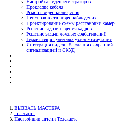
Настройка видеорегистраторов
Прокладка кабеля
Ремонт видеонаблюдения
Неисправности видеонаблюдения
Проектирование схемы расстановки камер
Решение задачи падения кадров
Решение задачи ложных срабатываний
Герметизация уличных узлов коммутации
Интеграция видеонаблюдения с охранной
сигнализацией и СКУД
ВЫЗВАТЬ-МАСТЕРА
Телекарта
Настройщик антенн Телекарта