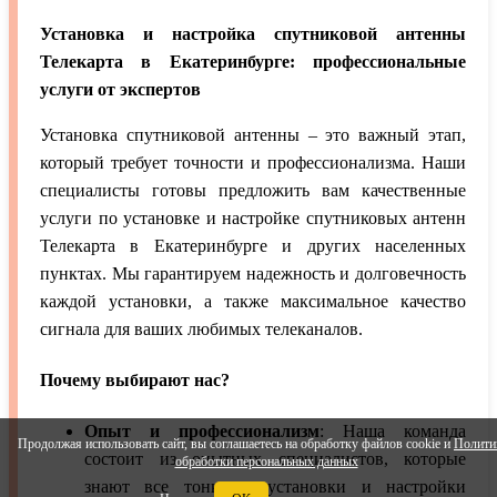
Установка и настройка спутниковой антенны
Телекарта в Екатеринбурге: профессиональные
услуги от экспертов
Установка спутниковой антенны – это важный этап,
который требует точности и профессионализма. Наши
специалисты готовы предложить вам качественные
услуги по установке и настройке спутниковых антенн
Телекарта в Екатеринбурге и других населенных
пунктах. Мы гарантируем надежность и долговечность
каждой установки, а также максимальное качество
сигнала для ваших любимых телеканалов.
Почему выбирают нас?
Опыт и профессионализм
: Наша команда
Продолжая использовать сайт, вы соглашаетесь на обработку файлов cookie и
Полити
состоит из опытных специалистов, которые
обработки персональных данных
знают все тонкости установки и настройки