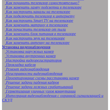
Как починить телевизор самостоятельно?
Как заменить лампу подсветки в телевизоре
Как настроить каналы на телевизоре
Как подключить телевизор к интернету
Как настроить Smart TV на телевизоре
Как заменить матрицу в телевизоре
Как почистить телевизор от пыли
Как заменить блок питания в телевизоре
Как настроить звук на телевизоре
Как заменить антенну на телевизоре
Установка видеонаблюдения
Установка наружных камер
Установка внутренних камер
Настройка видеорегистраторов
Прокладка кабеля
Ремонт видеонаблюдения
Неисправности видеонаблюдения
Проектирование схемы расстановки камер
Решение задачи падения кадров
Решение задачи ложных срабатываний
Герметизация уличных узлов коммутации
Интеграция видеонаблюдения с охранной сигнализацией и
СКУД