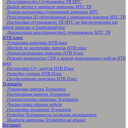
Неисправности Спутниковое ТВ МТС
Выбор места и монтаж антенны МТС ТВ
Точная юстировка спутниковой антенны МТС
Регистрация ID оборудования и активация пакетов МТС ТВ
Настройка спутникового ТВ МТС на два телевизора от
одной тарелки в Екатеринбурге
Диагностика неисправностей спутникового МТС ТВ
НТВ плюс
Установка антенны НТВ плюс
Мастер по настройке антенн НТВ плюс
Точная юстировка антенны НТВ Плюс
Ремонт конвертера LNB и замена коаксиального кабеля НТВ
плюс
Настройка CI+ модуля НТВ Плюс
Разводка сигнала НТВ Плюс
Профилактика антенны НТВ Плюс
Телекарта
Установка антенн Телекарта
Настройщик антенн Телекарта
Перенастройка антенны Телекарта
Диагностика обрыва кабеля
Настройка ресиверов Телекарта
Разводка Телекарта на несколько телевизоров
Монтаж антенны Телекарта на крыше
Интернет