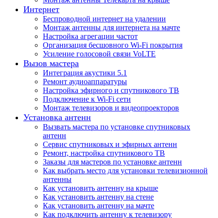
Интернет
Беспроводной интернет на удалении
Монтаж антенны для интернета на мачте
Настройка агрегации частот
Организация бесшовного Wi-Fi покрытия
Усиление голосовой связи VoLTE
Вызов мастера
Интеграция акустики 5.1
Ремонт аудиоаппаратуры
Настройка эфирного и спутникового ТВ
Подключение к Wi-Fi сети
Монтаж телевизоров и видеопроекторов
Установка антенн
Вызвать мастера по установке спутниковых
антенн
Сервис спутниковых и эфирных антенн
Ремонт, настройка спутникового ТВ
Заказы для мастеров по установке антенн
Как выбрать место для установки телевизионной
антенны
Как установить антенну на крыше
Как установить антенну на стене
Как установить антенну на мачте
Как подключить антенну к телевизору