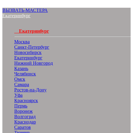
ВЫЗВАТЬ-МАСТЕРА
Екатеринбург
Екатеринбург
Москва
Санкт-Петербург
Новосибирск
Екатеринбург
Нижний Новгород
Казань
Челябинск
Омск
Самара
Ростов-на-Дону
Уфа
Красноярск
Пермь
Воронеж
Волгоград
Краснодар
Саратов
Тюмень