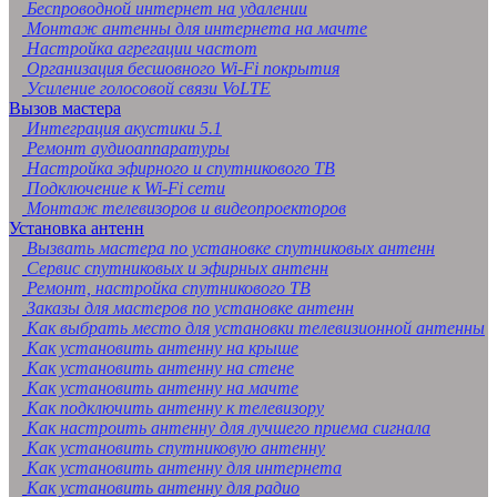
Беспроводной интернет на удалении
Монтаж антенны для интернета на мачте
Настройка агрегации частот
Организация бесшовного Wi-Fi покрытия
Усиление голосовой связи VoLTE
Вызов мастера
Интеграция акустики 5.1
Ремонт аудиоаппаратуры
Настройка эфирного и спутникового ТВ
Подключение к Wi-Fi сети
Монтаж телевизоров и видеопроекторов
Установка антенн
Вызвать мастера по установке спутниковых антенн
Сервис спутниковых и эфирных антенн
Ремонт, настройка спутникового ТВ
Заказы для мастеров по установке антенн
Как выбрать место для установки телевизионной антенны
Как установить антенну на крыше
Как установить антенну на стене
Как установить антенну на мачте
Как подключить антенну к телевизору
Как настроить антенну для лучшего приема сигнала
Как установить спутниковую антенну
Как установить антенну для интернета
Как установить антенну для радио